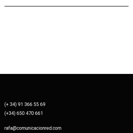
(+ 34) 91 366 55 69
(+34) 650 470 661
rafa@comunicacionred.com