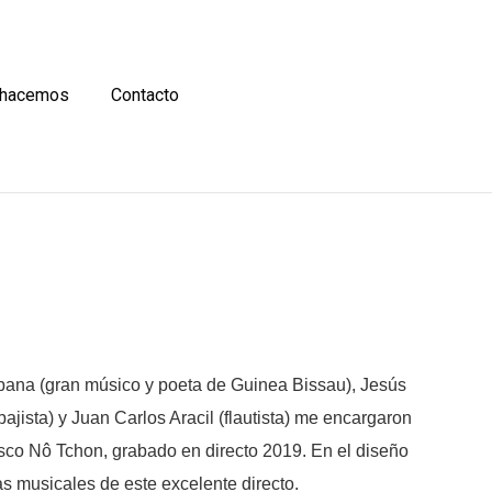
 hacemos
Contacto
bana (gran músico y poeta de Guinea Bissau), Jesús
ajista) y Juan Carlos Aracil (flautista) me encargaron
disco Nô Tchon, grabado en directo 2019. En el diseño
ras musicales de este excelente directo.