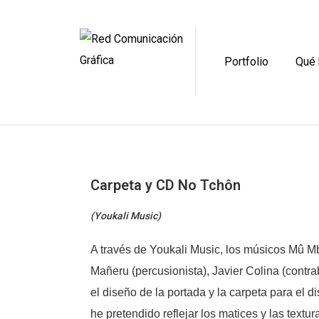
Portfolio
Qué
Carpeta y CD No Tchôn
(Youkali Music)
A través de Youkali Music, los músicos Mû M
Mañeru (percusionista), Javier Colina (contrab
el diseño de la portada y la carpeta para el 
he pretendido reflejar los matices y las textu